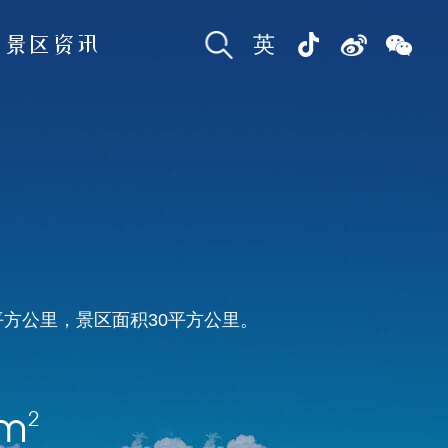
景区资讯
英
平方公里，景区面积30平方公里。
m²