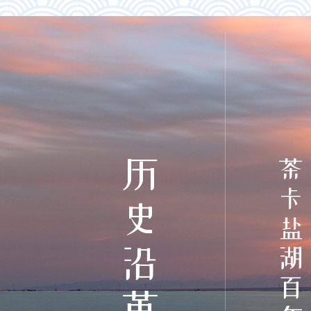
历史沿革
茶卡盐湖百年铁轨