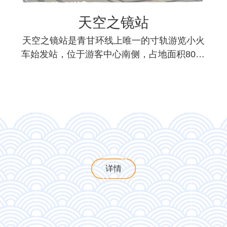
天空之镜站
天空之镜站是青甘环线上唯一的寸轨游览小火
车始发站，位于游客中心南侧，占地面积8000
平方米，以...
详情