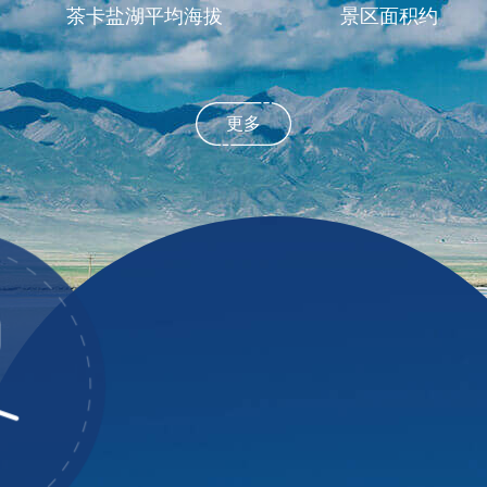
茶卡盐湖平均海拔
景区面积约
更多
景