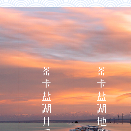
茶卡盐湖开采历史
茶卡盐湖地质矿产