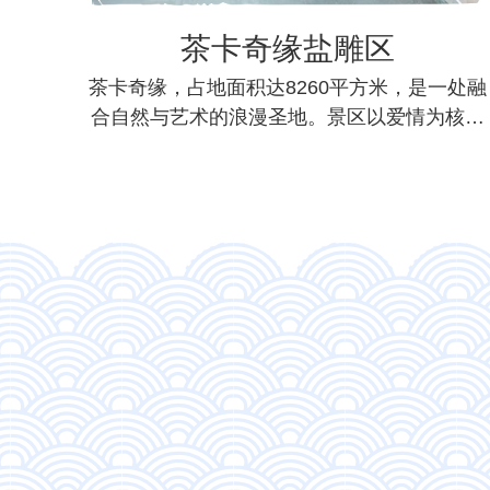
茶卡奇缘盐雕区
，火
茶卡奇缘，占地面积达8260平方米，是一处融
皇俄
合自然与艺术的浪漫圣地。景区以爱情为核心
脉络，巧妙...