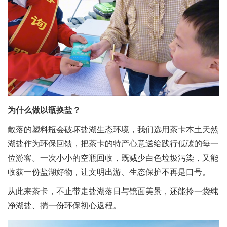
为什么做以瓶换盐？
散落的塑料瓶会破坏盐湖生态环境，我们选用茶卡本土天然
湖盐作为环保回馈，把茶卡的特产心意送给践行低碳的每一
位游客。一次小小的空瓶回收，既减少白色垃圾污染，又能
收获一份盐湖好物，让文明出游、生态保护不再是口号。
从此来茶卡，不止带走盐湖落日与镜面美景，还能拎一袋纯
净湖盐、揣一份环保初心返程。