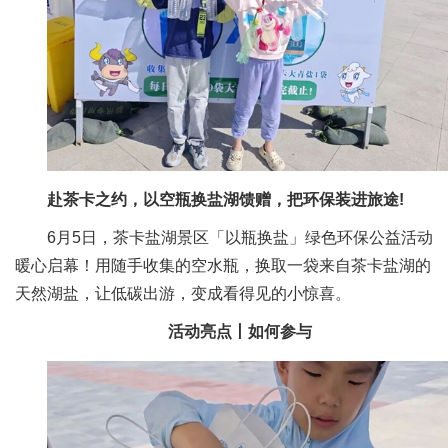
赴茶卡之约，以空瓶换盐湖馈赠，把环保装进旅途!
6月5日，茶卡盐湖景区「以瓶换盐」绿色环保公益活动
暖心启幕！用随手收集的空水瓶，换取一袋来自茶卡盐湖的
天然湖盐，让低碳出游，变成看得见的小惊喜。
活动亮点丨如何参与