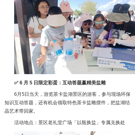
✅ 6 月 5 日限定彩蛋：互动答题赢精美盐雕
6月5日当天，游览茶卡盐湖景区的游客，参与现场环保
知识互动答题，还有机会领取特色茶卡盐雕摆件，把盐湖结
晶艺术带回家。
活动地点：景区老礼堂广场「以瓶换盐」专属兑换处