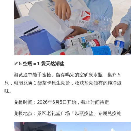
✅ 5 空瓶 = 1 袋天然湖盐
游览途中随手捡拾、留存喝完的空矿泉水瓶，集齐 5
只，就能兑换 1 袋茶卡原生湖盐，收获盐湖独有的纯净滋
味。
兑换时间：2026年6月5日开始，截止时间待定
兑换地点：景区老礼堂广场「以瓶换盐」专属兑换处