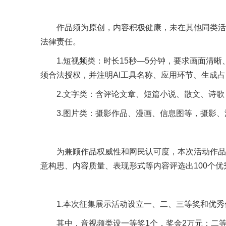
作品须为原创，内容积极健康，未在其他同类活
法律责任。
1.短视频类：时长15秒—5分钟，要求画面清
须合法授权，并注明AI工具名称、应用环节、生成
2.文字类：含评论文章、短篇小说、散文、诗歌，5
3.图片类：摄影作品、漫画、信息图等，摄影、
为兼顾作品权威性和网民认可度，本次活动作品
意构思、内容质量、表现形式等内容评选出100个
1.本次征集展示活动设立一、二、三等奖和优秀
其中，音视频类设一等奖1个，奖金2万元；二等