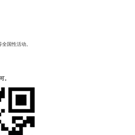
等全国性活动。
。
可。