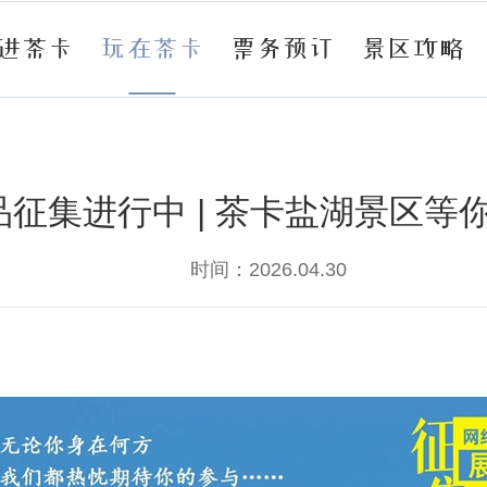
进茶卡
玩在茶卡
票务预订
景区攻略
品征集进行中 | 茶卡盐湖景区等
时间：2026.04.30