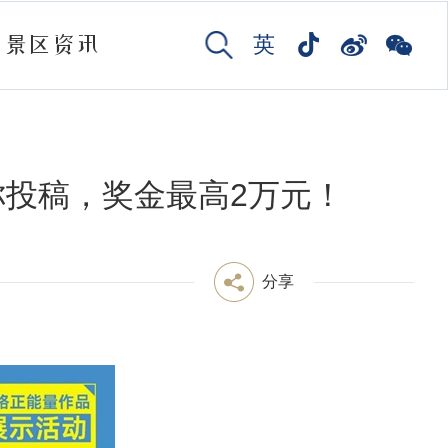
景区资讯
英
你投稿，奖金最高2万元！
分享