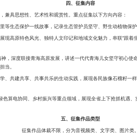
四、征集内容
，兼具思想性、艺术性和观赏性。重点征集以下方向内容：
里等生态保护一线故事，记录生态管护员坚守、野生动植物保护
展现高原特色风光、独特人文印记和地域文化魅力，串联“跟着
路”精神，深度联接青海高原发展，讲述一代代青海儿女坚守初心
担当。
学、共建共享、共事共乐的生动实践，展现各民族像石榴籽一样
、绿色算电协同、乡村振兴等重点领域，展现全省上下抢抓机遇
五、征集作品类型
征集作品体裁不限，分为音视频类、文字类、图片类