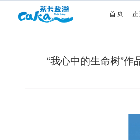
首页
走
“我心中的生命树”作