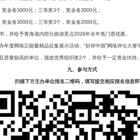
奖金各5000元；三等奖3个，奖金各3000元；
奖金各3000元；三等奖3个，奖金各2000元。
书，并给予青海省内部分旅游景点2026年全年免门票优惠。
信办年度网络正能量精品征集展示活动、“好评中国”网络评论大赛
多且质量较高的单位，颁发优秀组织奖2个，并给予一定资金扶持
九、参与方式
扫描下方主办单位报名二维码，填写提交相应报名信息即