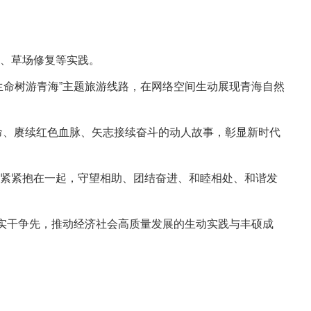
、草场修复等实践。
生命树游青海”主题旅游线路，在网络空间生动展现青海自然
使命、赓续红色血脉、矢志接续奋斗的动人故事，彰显新时代
紧紧抱在一起，守望相助、团结奋进、和睦相处、和谐发
、实干争先，推动经济社会高质量发展的生动实践与丰硕成
。