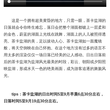
这是一个拥有超美黄昏的地方，只需一眼，茶卡盐湖的
日落就会令你终生难忘，落日会把整个湖面都镀上一层柔和
的金色，蔚蓝的湖面上光线在跳舞，湖面上的人儿被照得透
亮。茶卡盐湖的美，足以拔动人心。茶卡盐湖如一面魔镜
般，将天空倒映在自己怀抱。在这个地方没有过多的语言不
用太多的渲染仅仅一场日落已经美的让人感动。日出日落前
后的茶卡盐湖为盐湖风光最美的时段，彩云、朝阳或夕阳照
映盐湖，形成水天一色的绝美画面，成为游客追逐的旖旎风
光。
tips：茶卡盐湖的日出时间5至9月早晨6点30分左右，
日落时间5至9月19点30分左右。